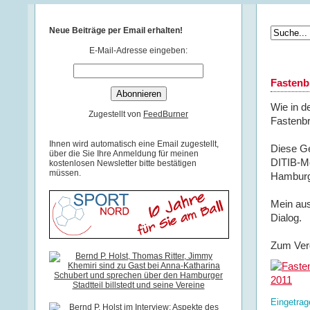
Neue Beiträge per Email erhalten!
E-Mail-Adresse eingeben:
Fastenb
Wie in d
Zugestellt von
FeedBurner
Fastenb
Ihnen wird automatisch eine Email zugestellt,
Diese Ge
über die Sie Ihre Anmeldung für meinen
DITIB-M
kostenlosen Newsletter bitte bestätigen
müssen.
Hamburg
Mein aus
Dialog.
Zum Verg
Eingetrag