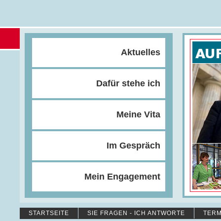
Aktuelles
Dafür stehe ich
Meine Vita
Im Gespräch
Mein Engagement
STARTSEITE
SIE FRAGEN - ICH ANTWORTE
TERM