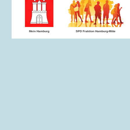
Mein Hamburg
SPD Fraktion Hamburg-Mitte