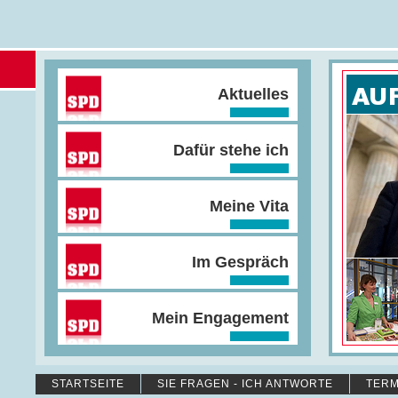
Aktuelles
Dafür stehe ich
Meine Vita
Im Gespräch
Mein Engagement
STARTSEITE
SIE FRAGEN - ICH ANTWORTE
TERM