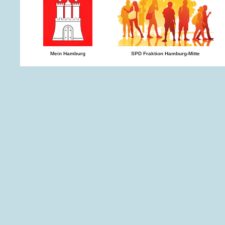
Mein Hamburg
SPD Fraktion Hamburg-Mitte