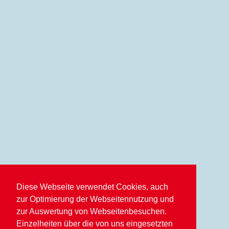
Diese Webseite verwendet Cookies, auch
zur Optimierung der Webseitennutzung und
zur Auswertung von Webseitenbesuchen.
Einzelheiten über die von uns eingesetzten