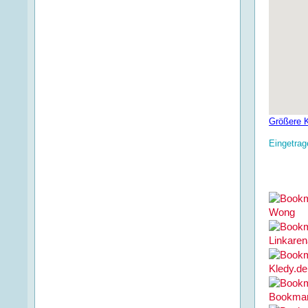
Größere K
Eingetrag