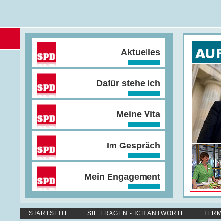
Aktuelles
Dafür stehe ich
Meine Vita
Im Gespräch
Mein Engagement
STARTSEITE
SIE FRAGEN - ICH ANTWORTE
TERM