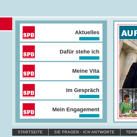
Aktuelles
Dafür stehe ich
Meine Vita
Im Gespräch
Mein Engagement
STARTSEITE
SIE FRAGEN - ICH ANTWORTE
TERM